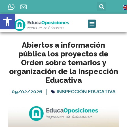
Ir
al
Abrir barra de herramientas
contenido
Abiertos a información
pública los proyectos de
Orden sobre temarios y
organización de la Inspección
Educativa
09/02/2026
INSPECCIÓN EDUCATIVA