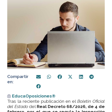
Compartir
en:
EducaOposiciones®
Tras la reciente publicación en el
Boletín Oficial
del Estado
del
Real Decreto 68/2026, de 4 de
febrero, por el que se regula la Inspección