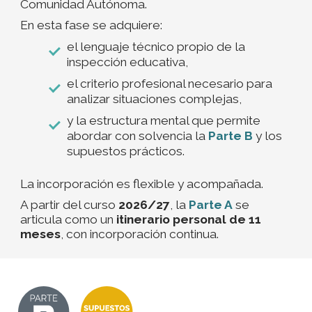
Comunidad Autónoma.
En esta fase se adquiere:
el lenguaje técnico propio de la
inspección educativa,
el criterio profesional necesario para
analizar situaciones complejas,
y la estructura mental que permite
abordar con solvencia la
Parte B
y los
supuestos prácticos.
La incorporación es flexible y acompañada.
A partir del curso
2026/27
, la
Parte A
se
articula como un
itinerario personal de 11
meses
, con incorporación continua.