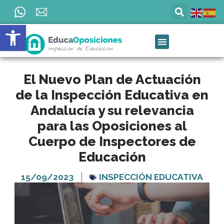
Ir
al
Abrir barra de herramientas
contenido
El Nuevo Plan de Actuación
de la Inspección Educativa en
Andalucía y su relevancia
para las Oposiciones al
Cuerpo de Inspectores de
Educación
15/09/2023
INSPECCIÓN EDUCATIVA