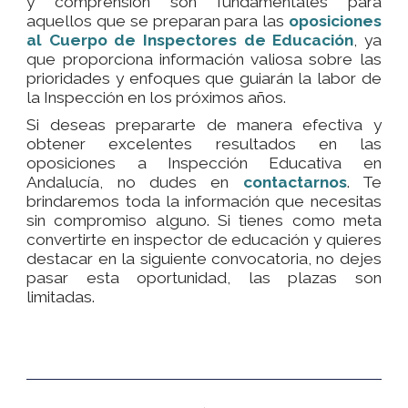
y comprensión son fundamentales para
aquellos que se preparan para las
oposiciones
al Cuerpo de Inspectores de Educación
, ya
que proporciona información valiosa sobre las
prioridades y enfoques que guiarán la labor de
la Inspección en los próximos años.
Si deseas prepararte de manera efectiva y
obtener excelentes resultados en las
oposiciones a Inspección Educativa en
Andalucía, no dudes en
contactarnos
. Te
brindaremos toda la información que necesitas
sin compromiso alguno. Si tienes como meta
convertirte en inspector de educación y quieres
destacar en la siguiente convocatoria, no dejes
pasar esta oportunidad, las plazas son
limitadas.
Ant
Sig