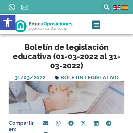
Ir
al
Abrir barra de herramientas
contenido
Boletín de legislación
educativa (01-03-2022 al 31-
03-2022)
31/03/2022
BOLETÍN LEGISLATIVO
Compartir
en: