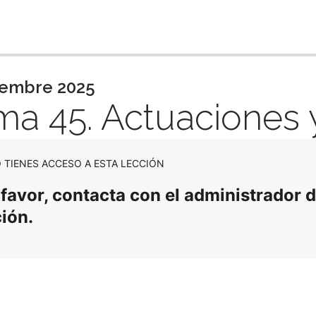
iente
embre 2025
a 45. Actuaciones y 
 TIENES ACCESO A ESTA LECCIÓN
 favor, contacta con el administrador d
ción.