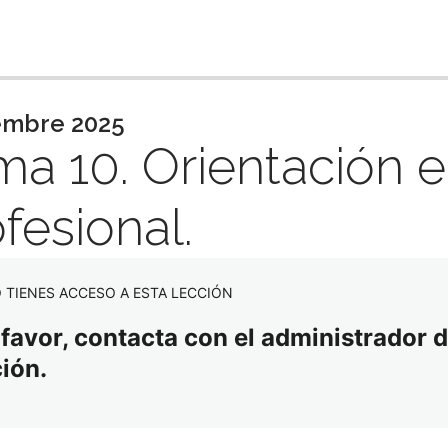
iente
embre 2025
ma 10. Orientación e
fesional.
 TIENES ACCESO A ESTA LECCIÓN
 favor, contacta con el administrador d
ción.