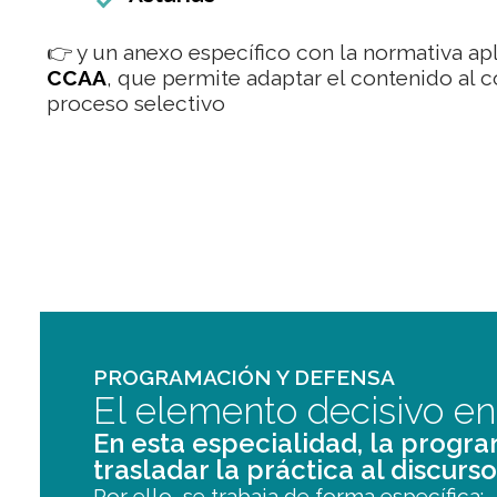
👉
y un anexo específico con la normativa ap
CCAA
, que permite adaptar el contenido al 
proceso selectivo
PROGRAMACIÓN Y DEFENSA
El elemento decisivo e
En esta especialidad, la progr
trasladar la práctica al discurso
Por ello, se trabaja de forma específica: