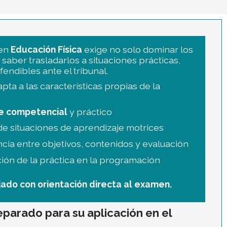
 en
Educación Física
exige no solo dominar los
 saber trasladarlos a situaciones prácticas,
endibles ante el tribunal.
pta a las características propias de la
e competencial
y práctico
de situaciones de aprendizaje motrices
cia entre objetivos, contenidos y evaluación
ción de la práctica en la programación
jado con orientación directa al examen.
eparado para su aplicación en el