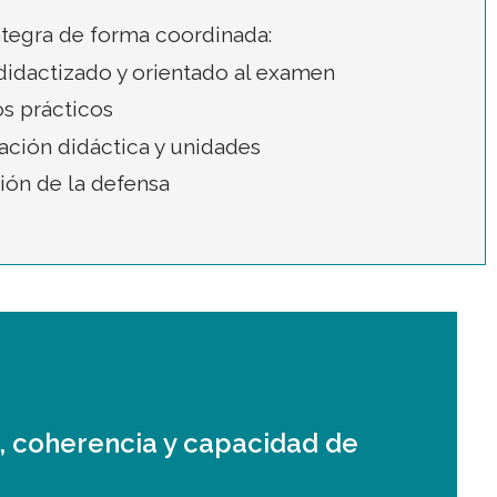
ntegra de forma coordinada:
didactizado y orientado al examen
s prácticos
ción didáctica y unidades
ión de la defensa
d, coherencia y capacidad de