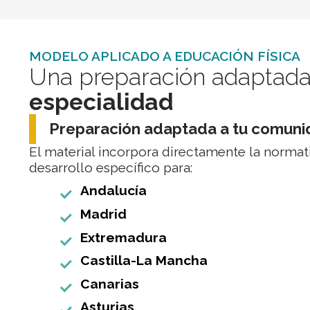
MODELO APLICADO A EDUCACIÓN FÍSICA
Una preparación adaptad
especialidad
Preparación adaptada a tu comun
El material incorpora directamente la norma
desarrollo específico para:
Andalucía
Madrid
Extremadura
Castilla-La Mancha
Canarias
Asturias