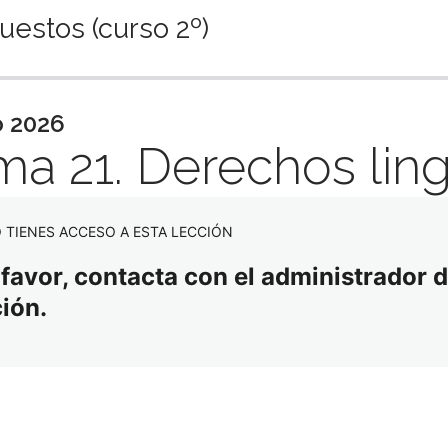
uestos (curso 2º)
iente
o 2026
a 21. Derechos ling
 TIENES ACCESO A ESTA LECCIÓN
 favor, contacta con el administrador d
ción.