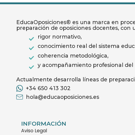
EducaOposiciones® es una marca en proceso
preparación de oposiciones docentes, con
rigor normativo,
conocimiento real del sistema educa
coherencia metodológica,
y acompañamiento profesional del
Actualmente desarrolla líneas de preparaci
+34 650 413 302
hola@educaoposiciones.es
INFORMACIÓN
Aviso Legal